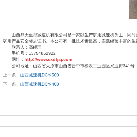
山西鼎天重型减速机有限公司是一家以生产矿用减速机为主，同时兼
矿用产品安全标志证书。本公司有一批技术素质高，实践经验丰富的生
联系人：高经理
手机号：13754852922
网址：
http://www.sxdtjsj.com
公司地址：山西省太原市山西省晋中市榆次工业园区兴业街341号
上一条：
山西减速机DCY-500
下一条：
山西减速机DCY-400
太原富库