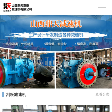
刮板减速机
查看分类